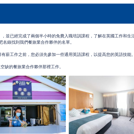
），並已經完成了兩個半小時的免費入職培訓課程，了解在英國工作和生
吧名錄找到我們餐旅業合作夥伴的名單。
排有薪工作之前，您必須先參加一些通用英語課程，以提高您的英語技能
位空缺的餐旅業合作夥伴那裡工作。