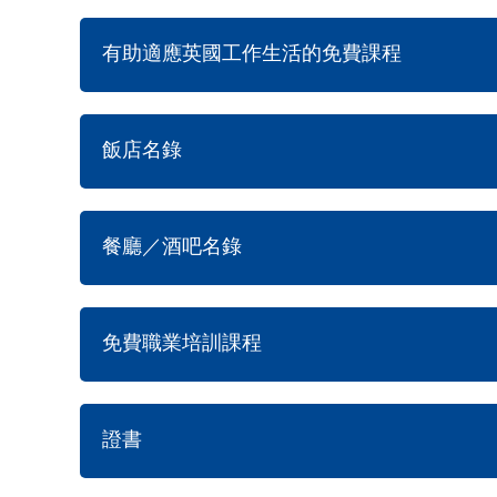
有助適應英國工作生活的免費課程
飯店名錄
餐廳／酒吧名錄
免費職業培訓課程
證書