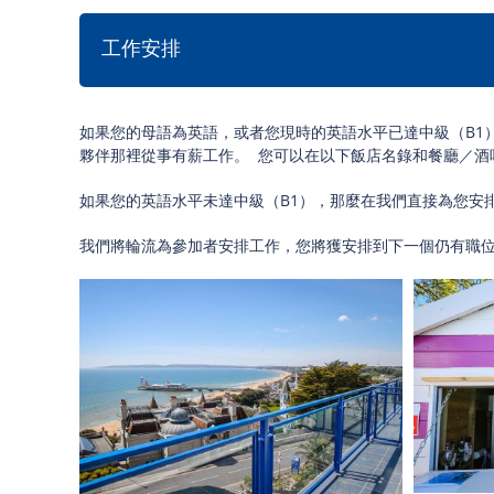
工作安排
如果您的母語為英語，或者您現時的英語水平已達中級（B1
夥伴那裡從事有薪工作。 您可以在以下飯店名錄和餐廳／酒
如果您的英語水平未達中級（B1），那麼在我們直接為您安
我們將輪流為參加者安排工作，您將獲安排到下一個仍有職