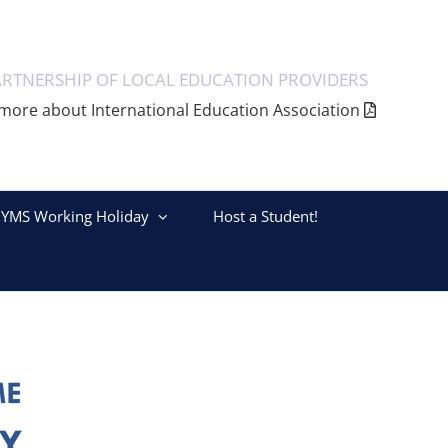
ARTNERSHIP OF LOCAL EDUCATION PROVIDERS
more about International Education Association
YMS Working Holiday
Host a Student!