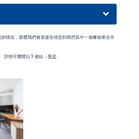
活的情況，那麼我們會直接安排您到我們其中一個餐旅業合作
。 詳情可瀏覽以下連結：
學習
.