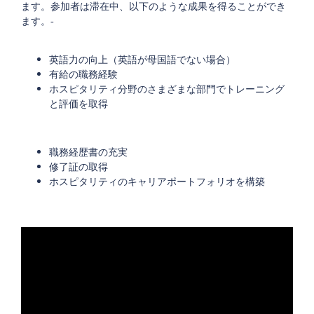
ます。参加者は滞在中、以下のような成果を得ることができ
ます。‐
英語力の向上（英語が母国語でない場合）
有給の職務経験
ホスピタリティ分野のさまざまな部門でトレーニング
と評価を取得
職務経歴書の充実
修了証の取得
ホスピタリティのキャリアポートフォリオを構築