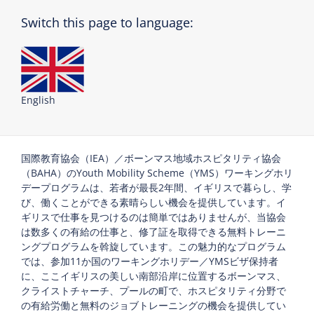
Switch this page to language:
English
国際教育協会（IEA）／ボーンマス地域ホスピタリティ協会
（BAHA）のYouth Mobility Scheme（YMS）ワーキングホリ
デープログラムは、若者が最長2年間、イギリスで暮らし、学
び、働くことができる素晴らしい機会を提供しています。イ
ギリスで仕事を見つけるのは簡単ではありませんが、当協会
は数多くの有給の仕事と、修了証を取得できる無料トレーニ
ングプログラムを斡旋しています。この魅力的なプログラム
では、参加11か国のワーキングホリデー／YMSビザ保持者
に、ここイギリスの美しい南部沿岸に位置するボーンマス、
クライストチャーチ、プールの町で、ホスピタリティ分野で
の有給労働と無料のジョブトレーニングの機会を提供してい